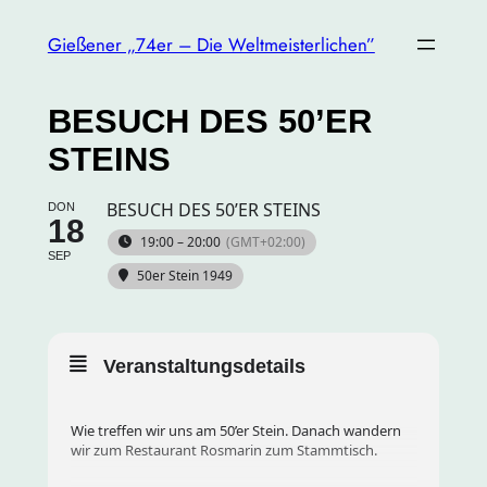
Gießener „74er – Die Weltmeisterlichen”
BESUCH DES 50’ER
STEINS
BESUCH DES 50’ER STEINS
DON
18
19:00 – 20:00
(GMT+02:00)
SEP
50er Stein 1949
Veranstaltungsdetails
Wie treffen wir uns am 50’er Stein. Danach wandern
wir zum Restaurant Rosmarin zum Stammtisch.