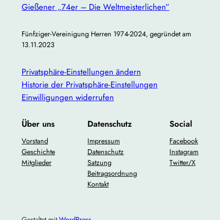
Gießener „74er – Die Weltmeisterlichen”
Fünfziger-Vereinigung Herren 1974-2024, gegründet am
13.11.2023
Privatsphäre-Einstellungen ändern
Historie der Privatsphäre-Einstellungen
Einwilligungen widerrufen
Der Stein steht wenige Meter abseits vom Weg:
Über uns
Datenschutz
Social
Vorstand
Impressum
Facebook
Geschichte
Datenschutz
Instagram
Mitglieder
Satzung
Twitter/X
Beitragsordnung
Kontakt
Gestaltet mit
WordPress