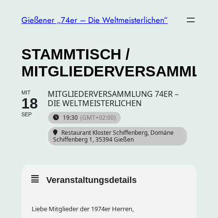
Gießener „74er – Die Weltmeisterlichen”
STAMMTISCH /
MITGLIEDERVERSAMMLU
MITGLIEDERVERSAMMLUNG 74ER –
MIT
18
DIE WELTMEISTERLICHEN
SEP
19:30
(GMT+02:00)
Restaurant Kloster Schiffenberg
, Domäne
Schiffenberg 1, 35394 Gießen
Veranstaltungsdetails
Liebe Mitglieder der 1974er Herren,