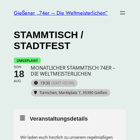
Gießener „74er – Die Weltmeisterlichen”
STAMMTISCH /
STADTFEST
UMGEPLANT
MONATLICHER STAMMTISCH 74ER –
SON
18
DIE WELTMEISTERLICHEN
AUG
19:30
(GMT+02:00)
Türmchen
, Marktplatz 7, 35390 Gießen
Veranstaltungsdetails
Wir laden euch herzlich zu unserem regelmäßigen