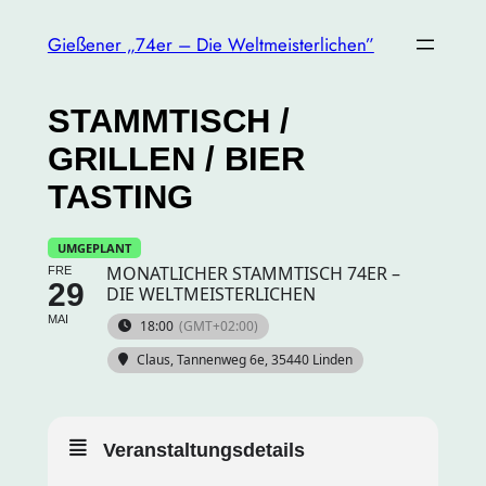
Gießener „74er – Die Weltmeisterlichen”
STAMMTISCH /
GRILLEN / BIER
TASTING
UMGEPLANT
MONATLICHER STAMMTISCH 74ER –
FRE
29
DIE WELTMEISTERLICHEN
MAI
18:00
(GMT+02:00)
Claus
, Tannenweg 6e, 35440 Linden
Veranstaltungsdetails