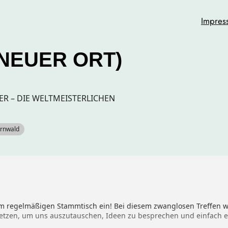
Impres
NEUER ORT)
R – DIE WELTMEISTERLICHEN
ernwald
m regelmäßigen Stammtisch ein! Bei diesem zwanglosen Treffen wo
tzen, um uns auszutauschen, Ideen zu besprechen und einfach ei