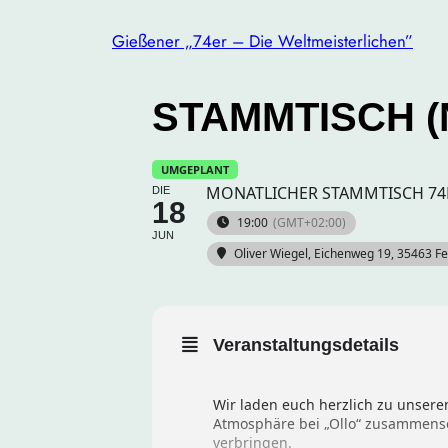
Gießener „74er – Die Weltmeisterlichen”
STAMMTISCH (
UMGEPLANT
MONATLICHER STAMMTISCH 74E
DIE
18
19:00
(GMT+02:00)
JUN
Oliver Wiegel
, Eichenweg 19, 35463 F
Veranstaltungsdetails
Wir laden euch herzlich zu unsere
Atmosphäre bei „Ollo“ zusammense
verbringen.