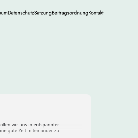
sum
Datenschutz
Satzung
Beitragsordnung
Kontakt
llen wir uns in entspannter
ne gute Zeit miteinander zu