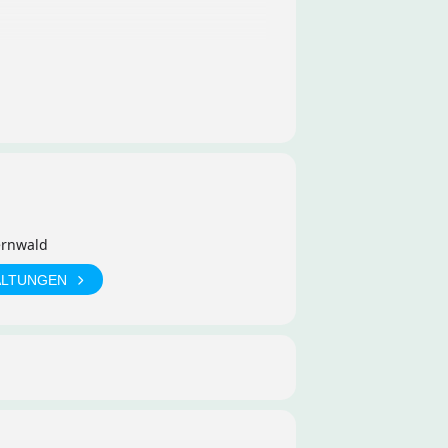
ernwald
ALTUNGEN