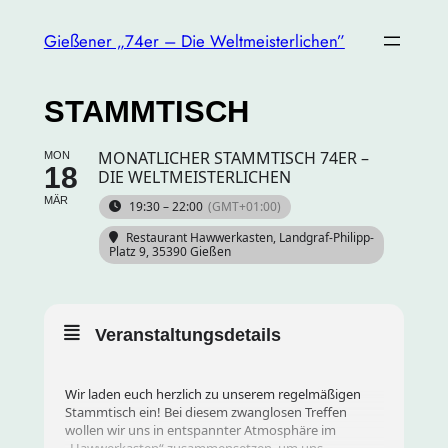
Gießener „74er – Die Weltmeisterlichen”
STAMMTISCH
MONATLICHER STAMMTISCH 74ER –
MON
18
DIE WELTMEISTERLICHEN
MÄR
19:30 – 22:00
(GMT+01:00)
Restaurant Hawwerkasten
, Landgraf-Philipp-
Platz 9, 35390 Gießen
Veranstaltungsdetails
Wir laden euch herzlich zu unserem regelmäßigen
Stammtisch ein! Bei diesem zwanglosen Treffen
wollen wir uns in entspannter Atmosphäre im