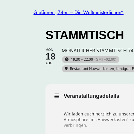
Gießener „74er – Die Weltmeisterlichen”
STAMMTISCH
MONATLICHER STAMMTISCH 74E
MON
18
19:30 – 22:00
(GMT+02:00)
AUG
Restaurant Hawwerkasten
, Landgraf-P
Veranstaltungsdetails
Wir laden euch herzlich zu unsere
Atmosphäre im „Hawwerkasten“ zu
verbringen.