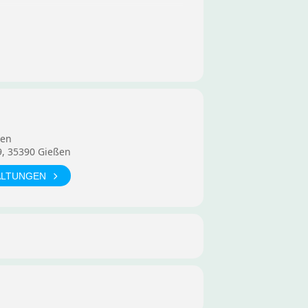
ten
9, 35390 Gießen
ALTUNGEN