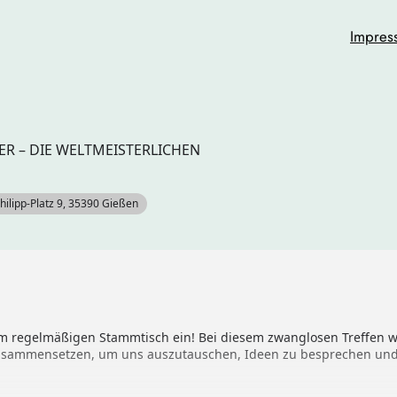
Impres
R – DIE WELTMEISTERLICHEN
hilipp-Platz 9, 35390 Gießen
m regelmäßigen Stammtisch ein! Bei diesem zwanglosen Treffen wo
sammensetzen, um uns auszutauschen, Ideen zu besprechen und e