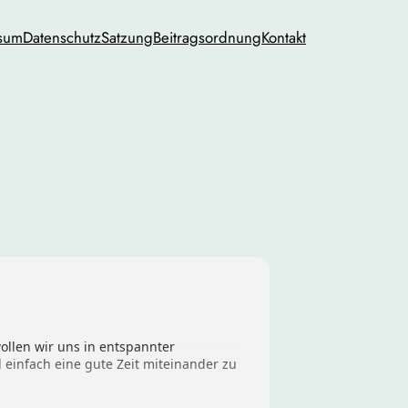
sum
Datenschutz
Satzung
Beitragsordnung
Kontakt
llen wir uns in entspannter
infach eine gute Zeit miteinander zu