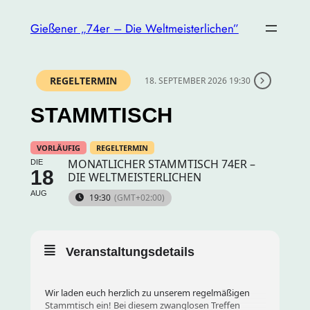
Gießener „74er – Die Weltmeisterlichen”
REGELTERMIN
18. SEPTEMBER 2026 19:30
STAMMTISCH
VORLÄUFIG
REGELTERMIN
MONATLICHER STAMMTISCH 74ER –
DIE
18
DIE WELTMEISTERLICHEN
AUG
19:30
(GMT+02:00)
Veranstaltungsdetails
Wir laden euch herzlich zu unserem regelmäßigen
Stammtisch ein! Bei diesem zwanglosen Treffen