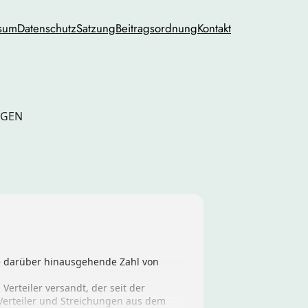
sum
Datenschutz
Satzung
Beitragsordnung
Kontakt
NGEN
ie darüber hinausgehende Zahl von
erteiler versandt, der seit der
Verteiler und Streichungen aus dem