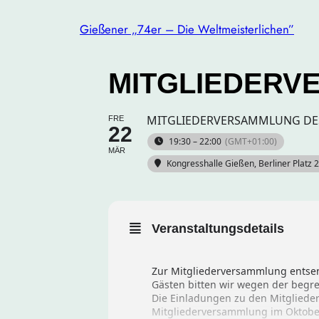
Gießener „74er – Die Weltmeisterlichen”
MITGLIEDERV
MITGLIEDERVERSAMMLUNG DES
FRE
22
19:30 – 22:00
(GMT+01:00)
MÄR
Kongresshalle Gießen
, Berliner Platz
Veranstaltungsdetails
Zur Mitgliederversammlung entsen
Gästen bitten wir wegen der begr
Die Einladungen zu den Mitglieder
Mitgliederversammlung im Oktober