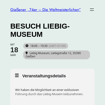
Gießener „74er – Die Weltmeisterlichen”
BESUCH LIEBIG-
MUSEUM
MIT
18:00 – 19:30
(GMT+01:00)
18
Liebig Museum
, Liebigstraße 12, 35390
MÄR
Gießen
Veranstaltungsdetails
Wir haben die Möglichkeit an einer exklusiven
Führung durch das Liebig-Musem teilzunehmen.