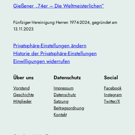
Gießener „74er – Die Weltmeisterlichen”
Fünfziger-Vereinigung Herren 1974-2024, gegründet am
13.11.2023
Privatsphäre-Einstellungen ändern
Historie der Privatsphäre-Einstellungen
Einwilligungen widerrufen
Über uns
Datenschutz
Social
Vorstand
Impressum
Facebook
Geschichte
Datenschutz
Instagram
Mitglieder
Satzung
Twitter/X
Beitragsordnung
Kontakt