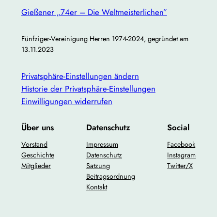
Gießener „74er – Die Weltmeisterlichen”
Fünfziger-Vereinigung Herren 1974-2024, gegründet am
13.11.2023
Privatsphäre-Einstellungen ändern
Historie der Privatsphäre-Einstellungen
Einwilligungen widerrufen
Über uns
Datenschutz
Social
Vorstand
Impressum
Facebook
Geschichte
Datenschutz
Instagram
Mitglieder
Satzung
Twitter/X
Beitragsordnung
Kontakt