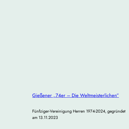
Gießener „74er – Die Weltmeisterlichen”
Fünfziger-Vereinigung Herren 1974-2024, gegründet
am 13.11.2023