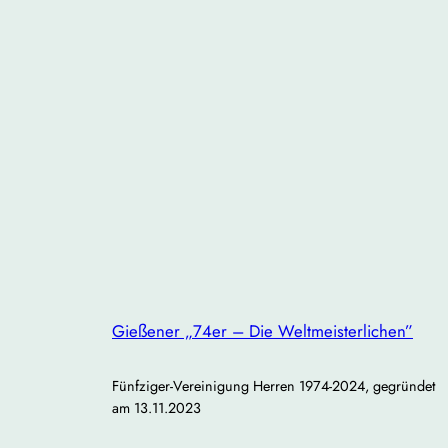
Gießener „74er – Die Weltmeisterlichen”
Fünfziger-Vereinigung Herren 1974-2024, gegründet
am 13.11.2023