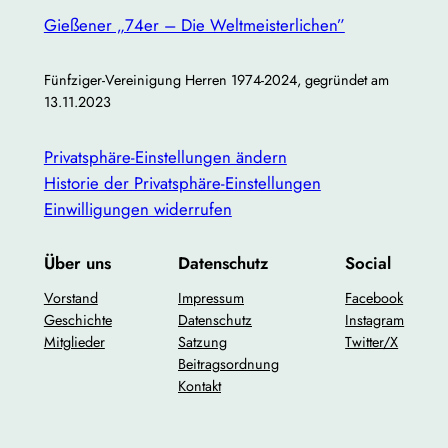
Gießener „74er – Die Weltmeisterlichen”
Fünfziger-Vereinigung Herren 1974-2024, gegründet am
13.11.2023
Privatsphäre-Einstellungen ändern
Historie der Privatsphäre-Einstellungen
Einwilligungen widerrufen
Über uns
Datenschutz
Social
Vorstand
Impressum
Facebook
Geschichte
Datenschutz
Instagram
Mitglieder
Satzung
Twitter/X
Beitragsordnung
Kontakt