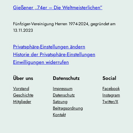
Gießener „74er – Die Weltmeisterlichen”
Fünfziger-Vereinigung Herren 1974-2024, gegründet am
13.11.2023
Privatsphäre-Einstellungen ändern
Historie der Privatsphäre-Einstellungen
Einwilligungen widerrufen
Über uns
Datenschutz
Social
Vorstand
Impressum
Facebook
Geschichte
Datenschutz
Instagram
Mitglieder
Satzung
Twitter/X
Beitragsordnung
Kontakt