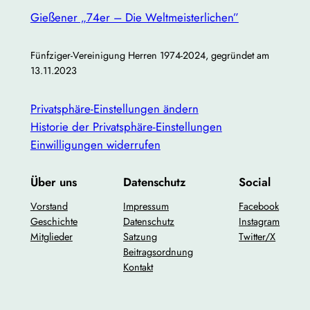
Gießener „74er – Die Weltmeisterlichen”
Fünfziger-Vereinigung Herren 1974-2024, gegründet am
13.11.2023
Privatsphäre-Einstellungen ändern
Historie der Privatsphäre-Einstellungen
Einwilligungen widerrufen
Über uns
Datenschutz
Social
Vorstand
Impressum
Facebook
Geschichte
Datenschutz
Instagram
Mitglieder
Satzung
Twitter/X
Beitragsordnung
Kontakt