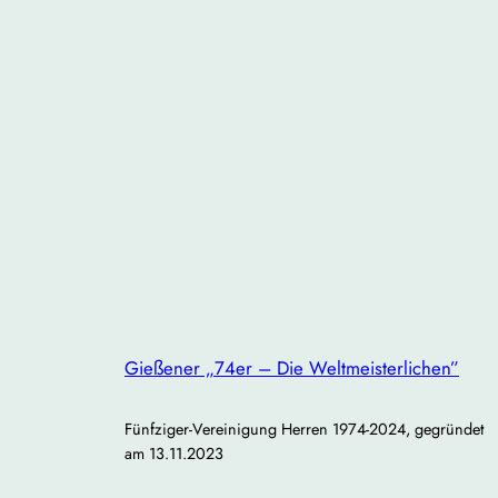
Gießener „74er – Die Weltmeisterlichen”
Fünfziger-Vereinigung Herren 1974-2024, gegründet
am 13.11.2023