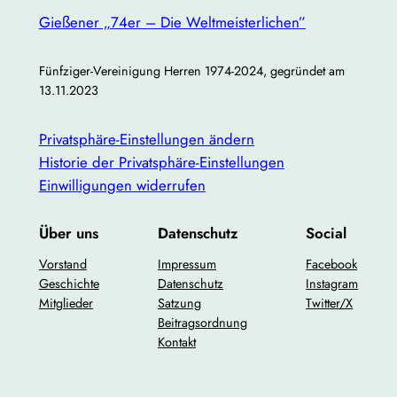
Gießener „74er – Die Weltmeisterlichen”
Fünfziger-Vereinigung Herren 1974-2024, gegründet am
13.11.2023
Privatsphäre-Einstellungen ändern
Historie der Privatsphäre-Einstellungen
Einwilligungen widerrufen
Über uns
Datenschutz
Social
Vorstand
Impressum
Facebook
Geschichte
Datenschutz
Instagram
Mitglieder
Satzung
Twitter/X
Beitragsordnung
Kontakt