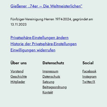
Gießener „74er – Die Weltmeisterlichen”
Fünfziger-Vereinigung Herren 1974-2024, gegründet am
13.11.2023
Privatsphäre-Einstellungen ändern
Historie der Privatsphäre-Einstellungen
Einwilligungen widerrufen
Über uns
Datenschutz
Social
Vorstand
Impressum
Facebook
Geschichte
Datenschutz
Instagram
Mitglieder
Satzung
Twitter/X
Beitragsordnung
Kontakt