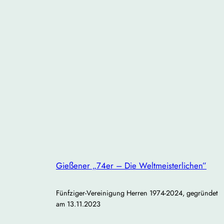
Gießener „74er – Die Weltmeisterlichen”
Fünfziger-Vereinigung Herren 1974-2024, gegründet
am 13.11.2023