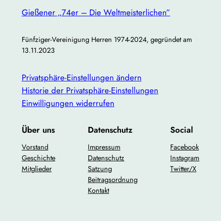
Gießener „74er – Die Weltmeisterlichen”
Fünfziger-Vereinigung Herren 1974-2024, gegründet am
13.11.2023
Privatsphäre-Einstellungen ändern
Historie der Privatsphäre-Einstellungen
Einwilligungen widerrufen
Über uns
Datenschutz
Social
Vorstand
Impressum
Facebook
Geschichte
Datenschutz
Instagram
Mitglieder
Satzung
Twitter/X
Beitragsordnung
Kontakt