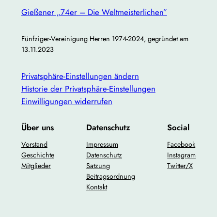
Gießener „74er – Die Weltmeisterlichen”
Fünfziger-Vereinigung Herren 1974-2024, gegründet am
13.11.2023
Privatsphäre-Einstellungen ändern
Historie der Privatsphäre-Einstellungen
Einwilligungen widerrufen
Über uns
Datenschutz
Social
Vorstand
Impressum
Facebook
Geschichte
Datenschutz
Instagram
Mitglieder
Satzung
Twitter/X
Beitragsordnung
Kontakt