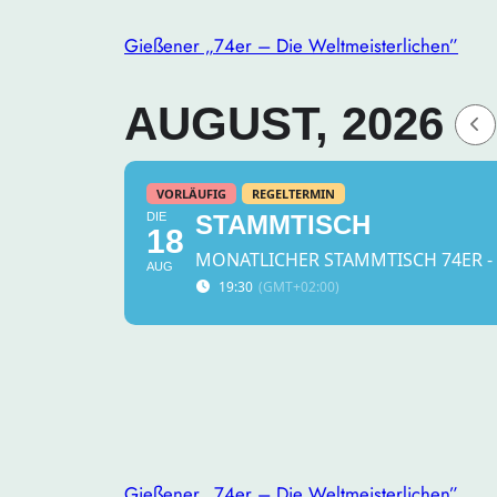
Gießener „74er – Die Weltmeisterlichen”
AUGUST, 2026
VORLÄUFIG
REGELTERMIN
DIE
STAMMTISCH
18
MONATLICHER STAMMTISCH 74ER -
AUG
19:30
(GMT+02:00)
Gießener „74er – Die Weltmeisterlichen”