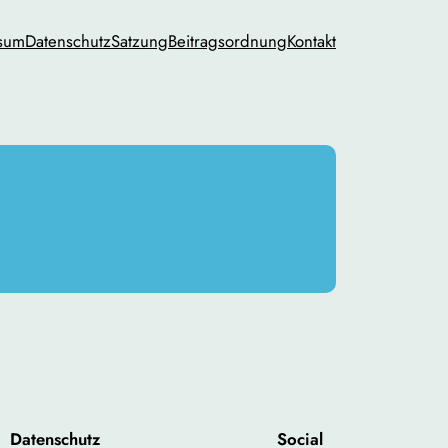
sum
Datenschutz
Satzung
Beitragsordnung
Kontakt
Datenschutz
Social