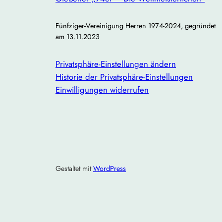
Fünfziger-Vereinigung Herren 1974-2024, gegründet
am 13.11.2023
Privatsphäre-Einstellungen ändern
Historie der Privatsphäre-Einstellungen
Einwilligungen widerrufen
Gestaltet mit
WordPress