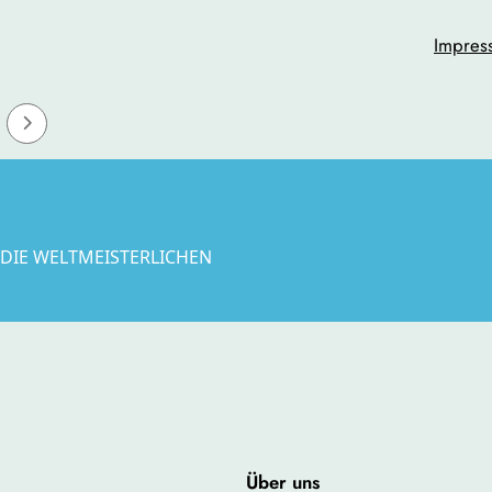
Impres
 DIE WELTMEISTERLICHEN
Über uns