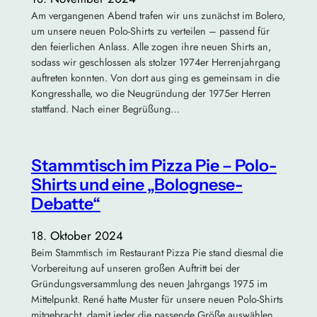
Am vergangenen Abend trafen wir uns zunächst im Bolero,
um unsere neuen Polo-Shirts zu verteilen – passend für
den feierlichen Anlass. Alle zogen ihre neuen Shirts an,
sodass wir geschlossen als stolzer 1974er Herrenjahrgang
auftreten konnten. Von dort aus ging es gemeinsam in die
Kongresshalle, wo die Neugründung der 1975er Herren
stattfand. Nach einer Begrüßung…
Stammtisch im Pizza Pie – Polo-
Shirts und eine „Bolognese-
Debatte“
18. Oktober 2024
Beim Stammtisch im Restaurant Pizza Pie stand diesmal die
Vorbereitung auf unseren großen Auftritt bei der
Gründungsversammlung des neuen Jahrgangs 1975 im
Mittelpunkt. René hatte Muster für unsere neuen Polo-Shirts
mitgebracht, damit jeder die passende Größe auswählen