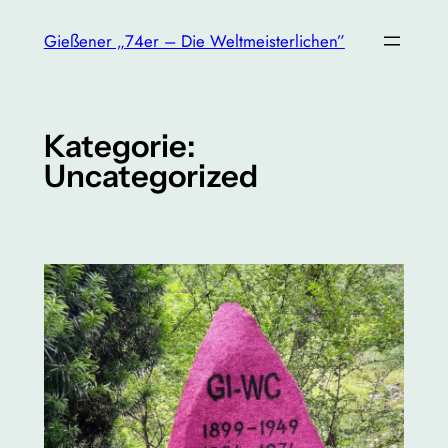
Zum
Gießener „74er – Die Weltmeisterlichen”
Inhalt
springen
Kategorie:
Uncategorized