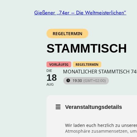
Gießener „74er – Die Weltmeisterlichen”
REGELTERMIN
STAMMTISCH
VORLÄUFIG
REGELTERMIN
MONATLICHER STAMMTISCH 74E
DIE
18
19:30
(GMT+02:00)
AUG
Veranstaltungsdetails
Wir laden euch herzlich zu unsere
Atmosphäre zusammensetzen, um un