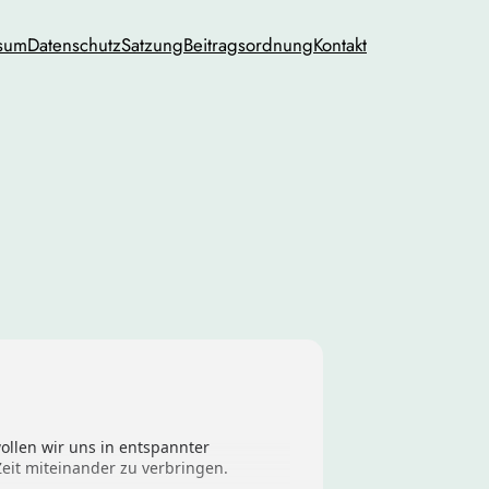
sum
Datenschutz
Satzung
Beitragsordnung
Kontakt
llen wir uns in entspannter
it miteinander zu verbringen.