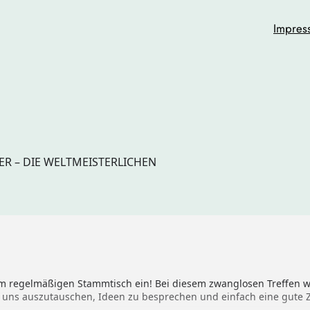
Impres
R – DIE WELTMEISTERLICHEN
m regelmäßigen Stammtisch ein! Bei diesem zwanglosen Treffen wo
s auszutauschen, Ideen zu besprechen und einfach eine gute Ze