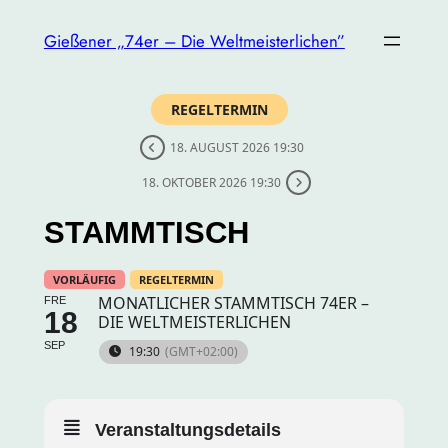
Gießener „74er – Die Weltmeisterlichen”
REGELTERMIN
18. AUGUST 2026 19:30
18. OKTOBER 2026 19:30
STAMMTISCH
VORLÄUFIG
REGELTERMIN
MONATLICHER STAMMTISCH 74ER –
FRE
18
DIE WELTMEISTERLICHEN
SEP
19:30
(GMT+02:00)
Veranstaltungsdetails